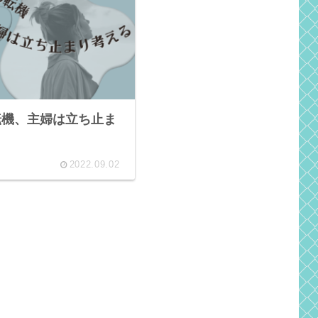
転機、主婦は立ち止ま
2022.09.02