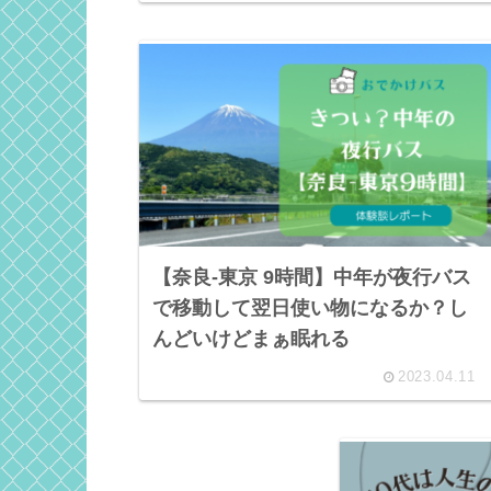
【奈良-東京 9時間】中年が夜行バス
で移動して翌日使い物になるか？し
んどいけどまぁ眠れる
2023.04.11