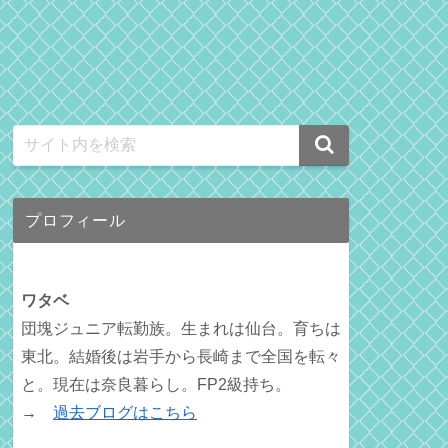
プロフィール
ワタベ
団塊ジュニア転勤族。生まれは仙台。育ちは
東北。結婚後は岩手から長崎まで全国を転々
と。現在は奈良暮らし。FP2級持ち。
→
過去ブログはこちら