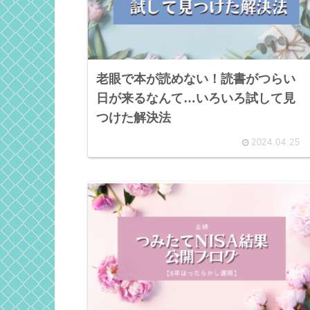
老眼で本が読めない！読書がつらい
日が来るなんて…いろいろ試して見
つけた解決法
2024.04.25