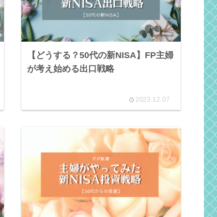
【どうする？50代の新NISA】FP主婦
が考え始める出口戦略
2023.12.07