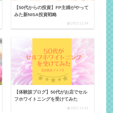
【50代からの投資】FP主婦がやって
みた新NISA投資戦略
2023.12.04
【体験談ブログ】50代がお店でセル
フホワイトニングを受けてみた
2023.11.01