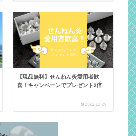
【現品無料】せんねん灸愛用者歓
喜！キャンペーンでプレゼント2倍
2022.11.29