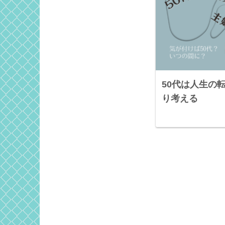
50代は人生の
り考える