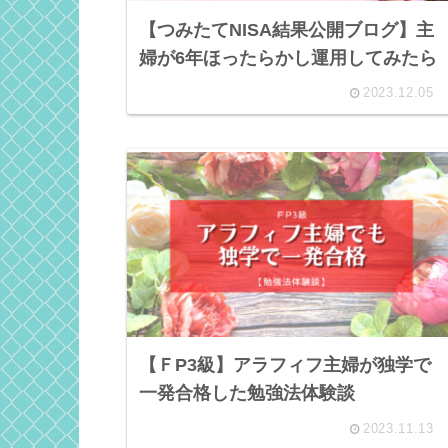
【つみたてNISA結果公開ブログ】主
婦が6年ほったらかし運用してみたら
2023.12.05
【ＦP3級】アラフィフ主婦が独学で
一発合格した勉強法体験談
2023.11.13