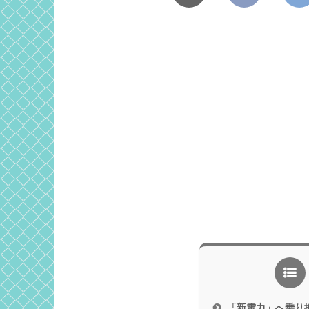
「新電力」へ乗り