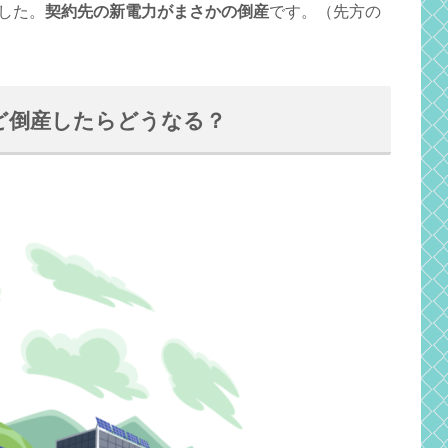
した。
契約先の新電力がまさかの倒産
です。（先方の
ど倒産したらどうなる？