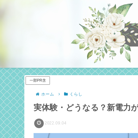
一部PR含
ホーム
くらし
実体験・どうなる？新電力
2022.09.04