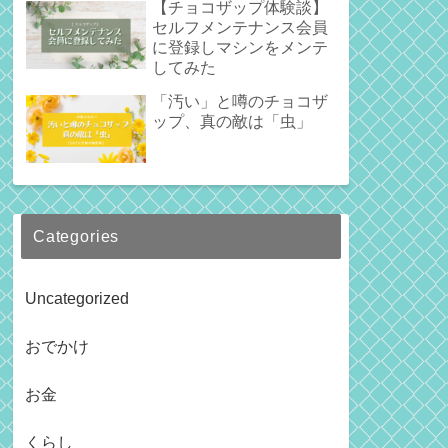
【チョコザップ体験談】
セルフメンテナンス会員
に登録しマシンをメンテ
してみた
「汚い」と噂のチョコザ
ップ、真の敵は「虫」
Categories
Uncategorized
おでかけ
お金
くらし