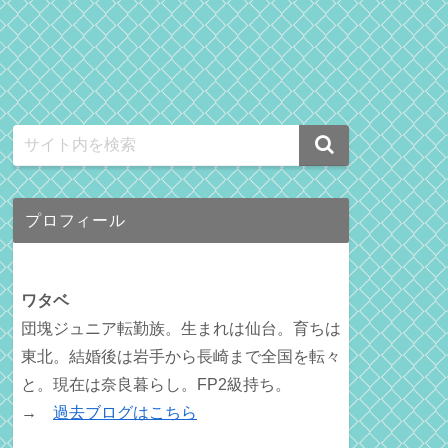
プロフィール
ワタベ
団塊ジュニア転勤族。生まれは仙台。育ちは
東北。結婚後は岩手から長崎まで全国を転々
と。現在は奈良暮らし。FP2級持ち。
→
過去ブログはこちら