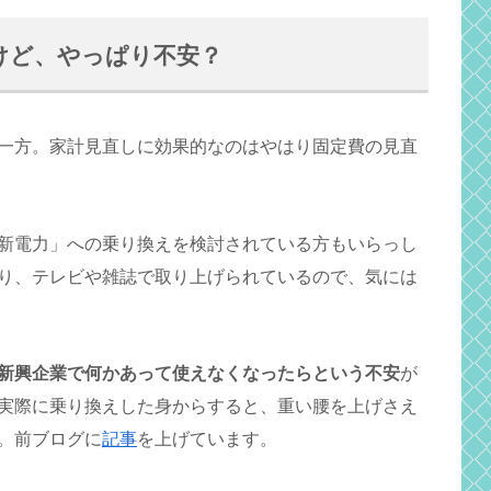
けど、やっぱり不安？
一方。家計見直しに効果的なのはやはり固定費の見直
新電力」への乗り換えを検討されている方もいらっし
り、テレビや雑誌で取り上げられているので、気には
新興企業で何かあって使えなくなったらという不安
が
実際に乗り換えした身からすると、重い腰を上げさえ
。前ブログに
記事
を上げています。