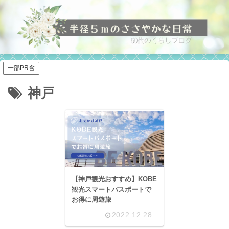
一部PR含
神戸
【神戸観光おすすめ】KOBE
観光スマートパスポートで
お得に周遊旅
2022.12.28